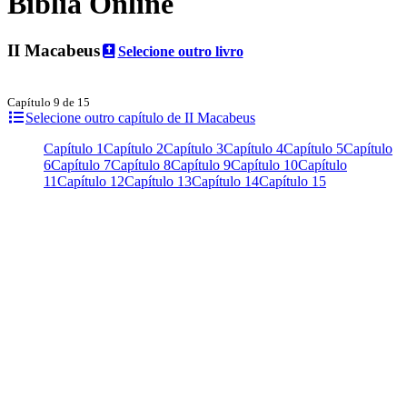
Bíblia Online
II Macabeus
Selecione outro livro
Capítulo 9 de 15
Selecione outro capítulo de II Macabeus
Capítulo 1
Capítulo 2
Capítulo 3
Capítulo 4
Capítulo 5
Capítulo
6
Capítulo 7
Capítulo 8
Capítulo 9
Capítulo 10
Capítulo
11
Capítulo 12
Capítulo 13
Capítulo 14
Capítulo 15