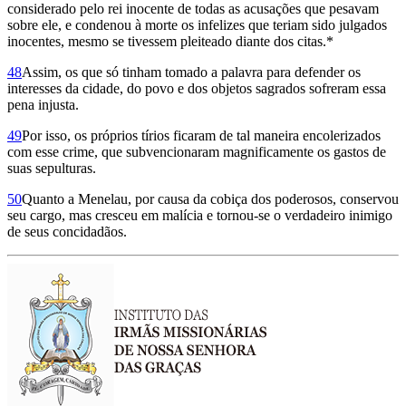
considerado pelo rei inocente de todas as acusações que pesavam
sobre ele, e condenou à morte os infelizes que teriam sido julgados
inocentes, mesmo se tivessem pleiteado diante dos citas.*
48
Assim, os que só tinham tomado a palavra para defender os
interesses da cidade, do povo e dos objetos sagrados sofreram essa
pena injusta.
49
Por isso, os próprios tírios ficaram de tal maneira encolerizados
com esse crime, que subvencionaram magni­fi­ca­mente os gastos de
suas sepulturas.
50
Quanto a Menelau, por causa da cobiça dos poderosos, conservou
seu cargo, mas cresceu em malícia e tornou-se o verdadeiro inimigo
de seus concidadãos.