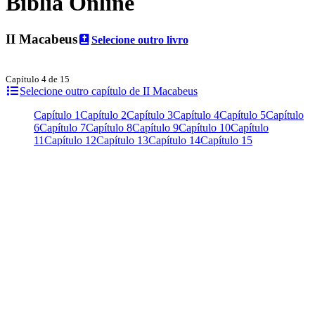
Bíblia Online
II Macabeus
Selecione outro livro
Capítulo 4 de 15
Selecione outro capítulo de II Macabeus
Capítulo 1
Capítulo 2
Capítulo 3
Capítulo 4
Capítulo 5
Capítulo
6
Capítulo 7
Capítulo 8
Capítulo 9
Capítulo 10
Capítulo
11
Capítulo 12
Capítulo 13
Capítulo 14
Capítulo 15