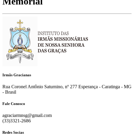
Memorial
Irmãs Gracianas
Rua Coronel Antônio Saturnino, nº 277 Esperança - Caratinga - MG
- Brasil
Fale Conosco
agraciarmnsg@gmail.com
(33)3321-2686
Redes Socias