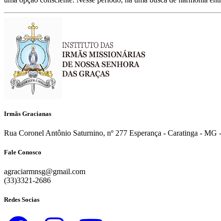
Irmãs Gracianas
Rua Coronel Antônio Saturnino, nº 277 Esperança - Caratinga - MG -
Fale Conosco
agraciarmnsg@gmail.com
(33)3321-2686
Redes Socias