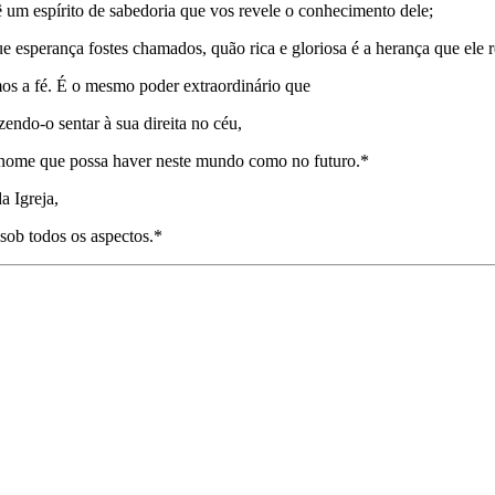
 um espírito de sabedoria que vos revele o conhe­cimento dele;
 esperança fostes chamados, quão rica e gloriosa é a herança que ele r
os a fé. É o mesmo poder extraordinário que
zendo-o sentar à sua direita no céu,
o nome que possa haver neste mundo como no futuro.*
a Igreja,
 sob todos os aspectos.*