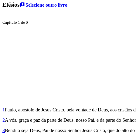
Efésios
Selecione outro livro
Capítulo 1 de 6
1
Paulo, apóstolo de Jesus Cristo, pela vontade de Deus, aos cristãos 
2
A vós, graça e paz da parte de Deus, nosso Pai, e da parte do Senhor
3
Bendito seja Deus, Pai de nosso Senhor Jesus Cristo, que do alto do