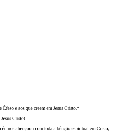
de Éfeso e aos que creem em Jesus Cristo.*
 Jesus Cristo!
 céu nos abençoou com toda a bênção espiritual em Cristo,