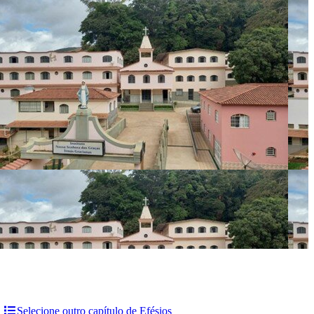
Selecione outro capítulo de Efésios