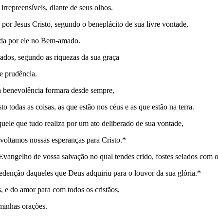
irrepreensíveis, diante de seus olhos.
por Jesus Cristo, segundo o beneplácito de sua livre vontade,
dida por ele no Bem-amado.
ados, segundo as riquezas da sua graça
e prudência.
a benevolência formara desde sempre,
o todas as coisas, as que estão nos céus e as que estão na terra.
uele que tudo realiza por um ato deliberado de sua vontade,
 voltamos nossas esperanças para Cristo.*
Evangelho de vossa salvação no qual tendes crido, fostes selados com o
edenção daqueles que Deus adquiriu para o louvor da sua glória.*
, e do amor para com todos os cristãos,
minhas orações.