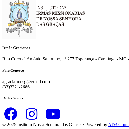
Irmãs Gracianas
Rua Coronel Antônio Saturnino, nº 277 Esperança - Caratinga - MG -
Fale Conosco
agraciarmnsg@gmail.com
(33)3321-2686
Redes Socias
© 2026 Instituto Nossa Senhora das Graças · Powered by
AD3 Comun