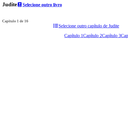
Judite
Selecione outro livro
Capítulo 1 de 16
Selecione outro capítulo de Judite
Capítulo 1
Capítulo 2
Capítulo 3
Cap