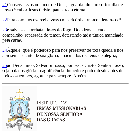
21
Conservai-vos no amor de Deus, aguardando a misericórdia de
nosso Senhor Jesus Cristo, para a vida eterna.
22
Para com uns exercei a vossa misericórdia, repreendendo-os,*
23
e salvai-os, arrebatando-os do fogo. Dos demais tende
compaixão, repassada de temor, detestando até a túnica manchada
pela carne.
24
Àquele, que é poderoso para nos preservar de toda queda e nos
apresentar diante de sua glória, imaculados e cheios de alegria,
25
ao Deus único, Salvador nosso, por Jesus Cristo, Senhor nosso,
sejam dadas glória, magni­ficência, império e poder desde antes de
todos os tempos, agora e para sempre. Amém.