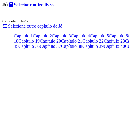
Jó
Selecione outro livro
Capítulo 1 de 42
Selecione outro capítulo de Jó
Capítulo 1
Capítulo 2
Capítulo 3
Capítulo 4
Capítulo 5
Capítulo 6
18
Capítulo 19
Capítulo 20
Capítulo 21
Capítulo 22
Capítulo 23
Ca
35
Capítulo 36
Capítulo 37
Capítulo 38
Capítulo 39
Capítulo 40
Ca