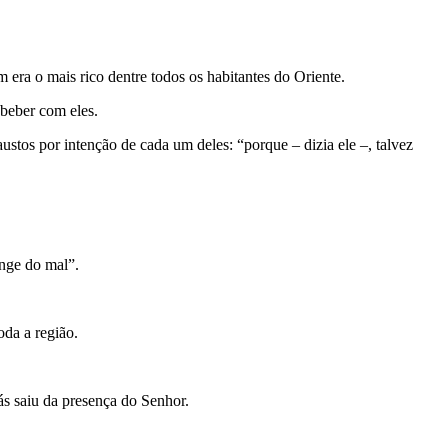
 era o mais rico dentre todos os habitantes do Oriente.
 beber com eles.
ustos por intenção de cada um deles: “porque – dizia ele –, talvez
onge do mal”.
oda a região.
ás saiu da presença do Senhor.