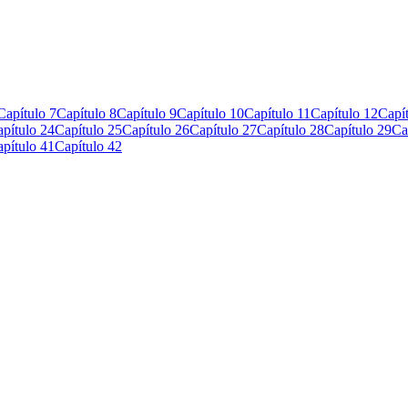
Capítulo 7
Capítulo 8
Capítulo 9
Capítulo 10
Capítulo 11
Capítulo 12
Capí
pítulo 24
Capítulo 25
Capítulo 26
Capítulo 27
Capítulo 28
Capítulo 29
Ca
pítulo 41
Capítulo 42