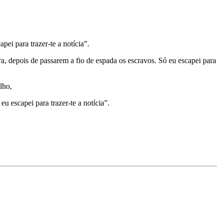
ei para trazer-te a notícia”.
a, depois de passarem a fio de espada os escravos. Só eu escapei para
lho,
u escapei para trazer-te a notícia”.