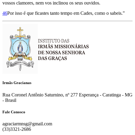
vossos clamores, nem vos inclinou os seus ouvidos.
46
Por isso é que ficastes tanto tempo em Cades, como o sabeis.”
Irmãs Gracianas
Rua Coronel Antônio Saturnino, nº 277 Esperança - Caratinga - MG
- Brasil
Fale Conosco
agraciarmnsg@gmail.com
(33)3321-2686