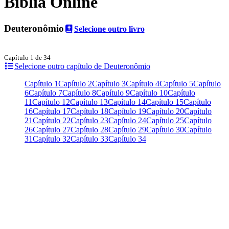
Bíblia Online
Deuteronômio
Selecione outro livro
Capítulo 1 de 34
Selecione outro capítulo de Deuteronômio
Capítulo 1
Capítulo 2
Capítulo 3
Capítulo 4
Capítulo 5
Capítulo
6
Capítulo 7
Capítulo 8
Capítulo 9
Capítulo 10
Capítulo
11
Capítulo 12
Capítulo 13
Capítulo 14
Capítulo 15
Capítulo
16
Capítulo 17
Capítulo 18
Capítulo 19
Capítulo 20
Capítulo
21
Capítulo 22
Capítulo 23
Capítulo 24
Capítulo 25
Capítulo
26
Capítulo 27
Capítulo 28
Capítulo 29
Capítulo 30
Capítulo
31
Capítulo 32
Capítulo 33
Capítulo 34