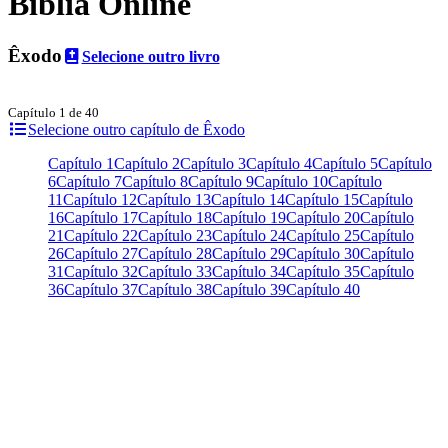
Bíblia Online
Êxodo
Selecione outro livro
Capítulo 1 de 40
Selecione outro capítulo de Êxodo
Capítulo 1
Capítulo 2
Capítulo 3
Capítulo 4
Capítulo 5
Capítulo
6
Capítulo 7
Capítulo 8
Capítulo 9
Capítulo 10
Capítulo
11
Capítulo 12
Capítulo 13
Capítulo 14
Capítulo 15
Capítulo
16
Capítulo 17
Capítulo 18
Capítulo 19
Capítulo 20
Capítulo
21
Capítulo 22
Capítulo 23
Capítulo 24
Capítulo 25
Capítulo
26
Capítulo 27
Capítulo 28
Capítulo 29
Capítulo 30
Capítulo
31
Capítulo 32
Capítulo 33
Capítulo 34
Capítulo 35
Capítulo
36
Capítulo 37
Capítulo 38
Capítulo 39
Capítulo 40