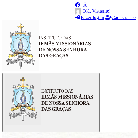
Olá, Visitante!
Fazer log-in
Cadastrar-se