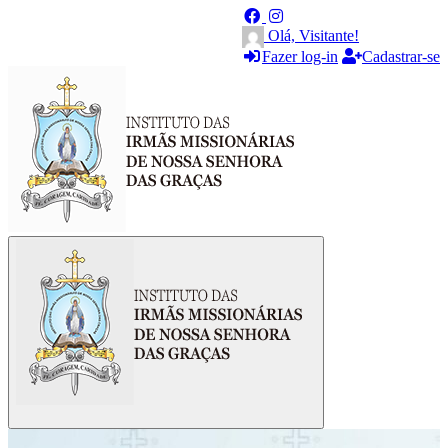
Olá, Visitante!
Fazer log-in
Cadastrar-se