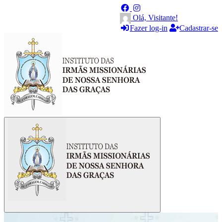
Olá, Visitante!
Fazer log-in
Cadastrar-se