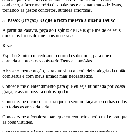
conhecer, a fazer memória das palavras e ensinamentos de Jesus,
tornando-as gestos concretos, atitudes amorosas.
3º Passo:
(Oração)-
O que o texto me leva a dizer a Deus?
A partir da Palavra, peça ao Espírito de Deus que lhe dê os seus
dons e os frutos de que mais necessitas.
Reze:
Espírito Santo, concede-me o dom da sabedoria, para que eu
aprenda a apreciar as coisas de Deus e a amá-las.
Abrase o meu coração, para que sinta a verdadeira alegria da união
com Jesus e com meus irmãos mais necessitados.
Concede-me o entendimento para que eu seja iluminada por vossa
graça, e assim possa a outros ajudar.
Concede-me o conselho para que eu sempre faça as escolhas certas
em todas as áreas da vida.
Concede-me a fortaleza, para que eu renuncie a todo mal e pratique
as boas virtudes.